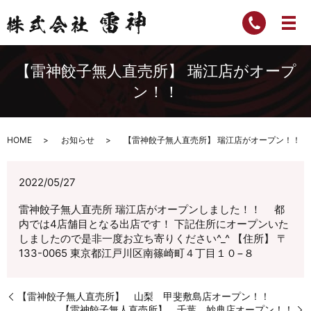
【雷神餃子無人直売所】 瑞江店がオープ
ン！！
HOME
お知らせ
【雷神餃子無人直売所】 瑞江店がオープン！！
2022/05/27
雷神餃子無人直売所 瑞江店がオープンしました！！ 都
内では4店舗目となる出店です！ 下記住所にオープンいた
しましたので是非一度お立ち寄りください^_^ 【住所】 〒
133-0065 東京都江戸川区南篠崎町４丁目１０−８
【雷神餃子無人直売所】 山梨 甲斐敷島店オープン！！
【雷神餃子無人直売所】 千葉 妙典店オープン！！