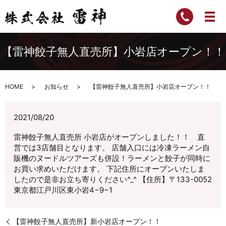
【雷神餃子無人直売所】小岩店オープン！！
HOME
お知らせ
【雷神餃子無人直売所】小岩店オープン！！
2021/08/20
雷神餃子無人直売所 小岩店がオープンしました！！ 直
営では3店舗目となります。 店舗入口には冷凍ラーメン自
販機のヌードルツアーズも併設！ラーメンと餃子が同時に
お買い求めいただけます。 下記住所にオープンいたしま
したので是非お立ち寄りください^_^ 【住所】〒133-0052
東京都江戸川区東小岩4−9−1
【雷神餃子無人直売所】新小岩店オープン！！