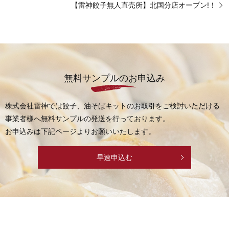
【雷神餃子無人直売所】北国分店オープン!！
無料サンプルのお申込み
株式会社雷神では餃子、油そばキットのお取引をご検討いただける
事業者様へ
無料サンプルの発送を行っております。
お申込みは下記ページよりお願いいたします。
早速申込む