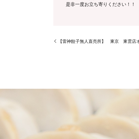
是非一度お立ち寄りください！！ 【住
【雷神餃子無人直売所】 東京 東雲店