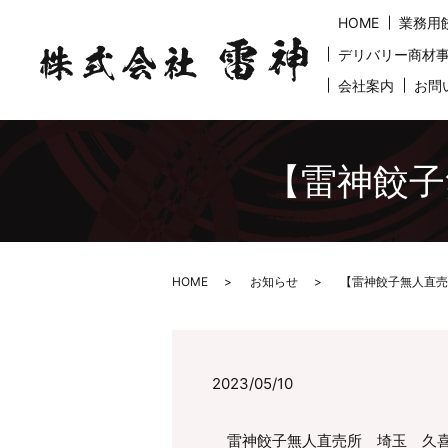
HOME
業務用
デリバリー商材
会社案内
お問
【雷神餃子
HOME
お知らせ
【雷神餃子無人直売
2023/05/10
雷神餃子無人直売所 埼玉 久喜