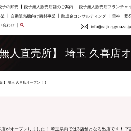
餃子の卸売
餃子無人販売店舗のご案内
餃子無人販売店フランチャ
事業
自動販売機向け商材事業
助成金コンサルティング
雷神 受発注
い合わせ
info@raijin-gyouza.j
無人直売所】 埼玉 久喜店
所】 埼玉 久喜店オープン！！
店がオープンしました！ 埼玉県内では3店舗となる出店です！ 下